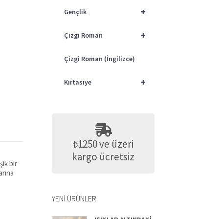
+
Gençlik
+
Çizgi Roman
Çizgi Roman (İngilizce)
+
Kırtasiye
₺1250 ve üzeri
kargo ücretsiz
ik bir
arına
YENI ÜRÜNLER