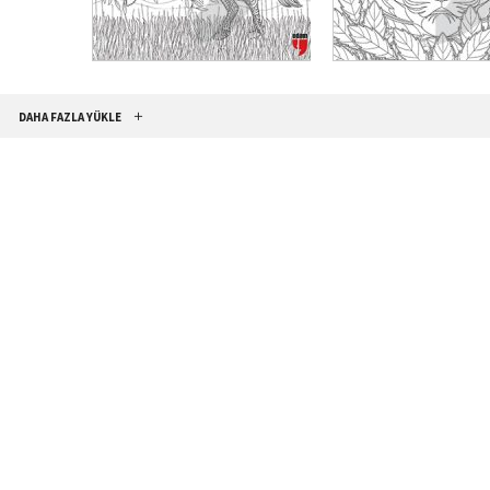
SEPETE EKLE
SEPETE EKLE
DAHA FAZLA YÜKLE