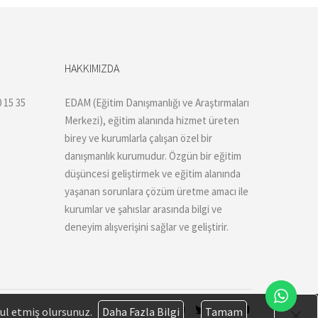
HAKKIMIZDA
 15 35
EDAM (Eğitim Danışmanlığı ve Araştırmaları
Merkezi), eğitim alanında hizmet üreten
birey ve kurumlarla çalışan özel bir
danışmanlık kurumudur. Özgün bir eğitim
düşüncesi geliştirmek ve eğitim alanında
yaşanan sorunlara çözüm üretme amacı ile
kurumlar ve şahıslar arasında bilgi ve
deneyim alışverişini sağlar ve geliştirir.
bul etmiş olursunuz.
Daha Fazla Bilgi
Tamam