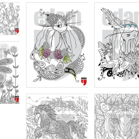
₺
600,00
₺
450,00
₺
600,00
₺
450,0
00
SEPETE EKLE
SEPETE EKLE
₺
800,00
₺
600,00
₺
800,00
₺
600,0