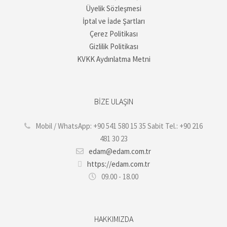
Üyelik Sözleşmesi
İptal ve İade Şartları
Çerez Politikası
Gizlilik Politikası
KVKK Aydınlatma Metni
BIZE ULAŞIN
Mobil / WhatsApp: +90 541 580 15 35 Sabit Tel.: +90 216
481 30 23
edam@edam.com.tr
https://edam.com.tr
09.00 - 18.00
HAKKIMIZDA