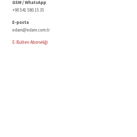
GSM / WhatsApp
+90 541 580 15 35
E-posta
edam@edam.com.tr
E-Bülten Aboneliği