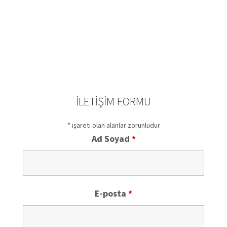
İLETIŞIM FORMU
*
işareti olan alanlar zorunludur
Ad Soyad
*
E-posta
*