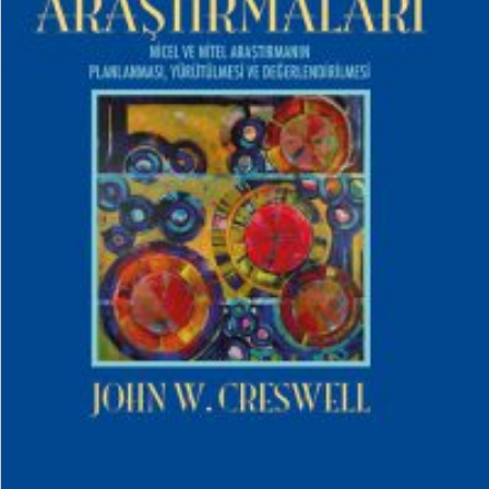
₺
1.500,00
₺
1.200,00