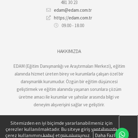
481 30 23
edam@edam.com.tr
https://edam.com.tr
09.00 - 18.00
HAKKIMIZDA
EDAM (Eğitim Danışmanlığı ve Araştırmaları Merkezi), eğitim
alanında hizmet üreten birey ve kurumlarla çalışan özel bir
danışmanlık kurumudur. Özgün bir eğitim düşüncesi
geliştirmek ve eğitim alanında yaşanan sorunlara çözüm
üretme amacı ile kurumlar ve şahıslar arasında bilgi ve
deneyim alışverişini sağlar ve geliştirir.
Sitemizden en iyi biçimde yararlanabilmeniz için
çerezler kullanılmaktadır. Bu siteye giriş yaptığınızda
çerez kullanımını kabul etmiş olursunuz.
Daha Fazla