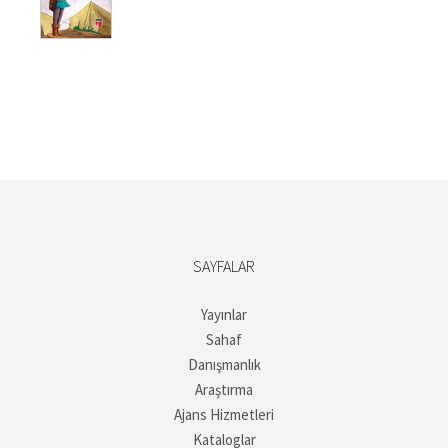
₺187,50.
SAYFALAR
Yayınlar
Sahaf
Danışmanlık
Araştırma
Ajans Hizmetleri
Kataloglar