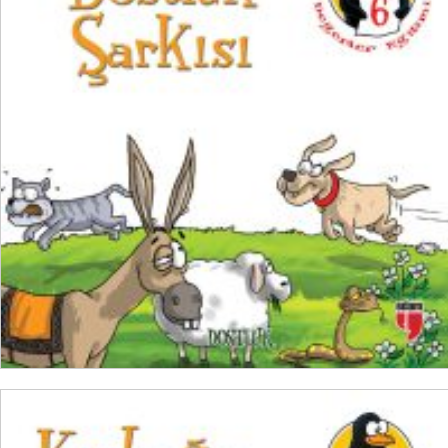
₺
100,00
₺
75,00
SEPETE EKLE