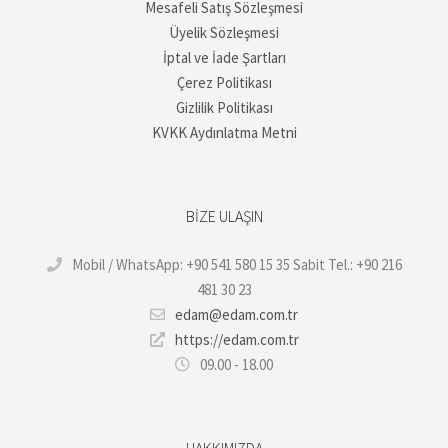
Mesafeli Satış Sözleşmesi
Üyelik Sözleşmesi
İptal ve İade Şartları
Çerez Politikası
Gizlilik Politikası
KVKK Aydınlatma Metni
BIZE ULAŞIN
Mobil / WhatsApp: +90 541 580 15 35 Sabit Tel.: +90 216
481 30 23
edam@edam.com.tr
https://edam.com.tr
09.00 - 18.00