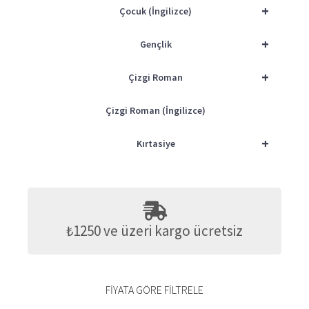
+
Çocuk (İngilizce)
+
Gençlik
+
Çizgi Roman
Çizgi Roman (İngilizce)
+
Kırtasiye
₺1250 ve üzeri kargo ücretsiz
FIYATA GÖRE FILTRELE