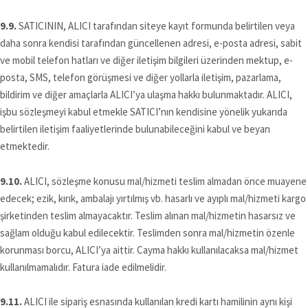
9.9.
SATICININ, ALICI tarafından siteye kayıt formunda belirtilen veya
daha sonra kendisi tarafından güncellenen adresi, e-posta adresi, sabit
ve mobil telefon hatları ve diğer iletişim bilgileri üzerinden mektup, e-
posta, SMS, telefon görüşmesi ve diğer yollarla iletişim, pazarlama,
bildirim ve diğer amaçlarla ALICI’ya ulaşma hakkı bulunmaktadır. ALICI,
işbu sözleşmeyi kabul etmekle SATICI’nın kendisine yönelik yukarıda
belirtilen iletişim faaliyetlerinde bulunabileceğini kabul ve beyan
etmektedir.
9.10.
ALICI, sözleşme konusu mal/hizmeti teslim almadan önce muayene
edecek; ezik, kırık, ambalajı yırtılmış vb. hasarlı ve ayıplı mal/hizmeti kargo
şirketinden teslim almayacaktır. Teslim alınan mal/hizmetin hasarsız ve
sağlam olduğu kabul edilecektir. Teslimden sonra mal/hizmetin özenle
korunması borcu, ALICI’ya aittir. Cayma hakkı kullanılacaksa mal/hizmet
kullanılmamalıdır. Fatura iade edilmelidir.
9.11.
ALICI ile sipariş esnasında kullanılan kredi kartı hamilinin aynı kişi