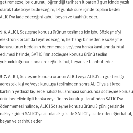
getiremezse, bu durumu, öğrendiği tarihten itibaren 3 gün içinde yazılı
olarak tüketiciye bildireceğini, 14 günlük süre içinde toplam bedeli
ALICI’ya iade edeceğini kabul, beyan ve taahhüt eder.
9.6.
ALICI, Sözleşme konusu ürünün teslimatı için işbu Sözleşme’yi
elektronik ortamda teyit edeceğini, herhangi bir nedenle sözleşme
konusu ürün bedelinin ödenmemesi ve/veya banka kayıtlarında iptal
edilmesi halinde, SATICI’nın sözleşme konusu ürünü teslim
yükümlülüğünün sona ereceğini kabul, beyan ve taahhüt eder.
9.7.
ALICI, Sözleşme konusu ürünün ALICI veya ALICI’nın gösterdiği
adresteki kişi ve/veya kuruluşa tesliminden sonra ALICI’ya ait kredi
kartının yetkisiz kişilerce haksız kullanılması sonucunda sözleşme konusu
ürün bedelinin ilgili banka veya finans kuruluşu tarafından SATICI’ya
ödenmemesi halinde, ALICI Sözleşme konusu ürünü 3 gün içerisinde
nakliye gideri SATICI’ya ait olacak şekilde SATICI’ya iade edeceğini kabul,
beyan ve taahhüt eder.