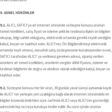
9. GENEL HÜKÜMLER
9.1.
ALICI, SATICI’ya ait internet sitesinde sözleşme konusu ürünün
temel nitelikleri, satış fiyatı ve ödeme şekli ile teslimata ilişkin ön bilgileri
okuyup, bilgi sahibi olduğunu, elektronik ortamda gerekli teyidi verdiğini
kabul, beyan ve taahhüt eder. ALICI’nın; Ön Bilgilendirmeyi elektronik
ortamda teyit etmesi, mesafeli satış sözleşmesinin kurulmasından evvel,
SATICI tarafından ALICI’ ya verilmesi gereken adresi, siparişi verilen
ürünlere ait temel özellikleri, ürünlerin vergiler dâhil fiyatını, ödeme ve
teslimat bilgilerini de doğru ve eksiksiz olarak edindiğini kabul, beyan ve
taahhüt eder.
9.2.
Sözleşme konusu her bir ürün, 30 günlük yasal süreyi aşmamak kaydı
ile ALICI’ nın yerleşim yeri uzaklığına bağlı olarak internet sitesindeki ön
bilgiler kısmında belirtilen süre zarfında ALICI veya ALICI’nın gösterdiği
adresteki kişi ve/veya kuruluşa teslim edilir. Bu süre içinde ürünün