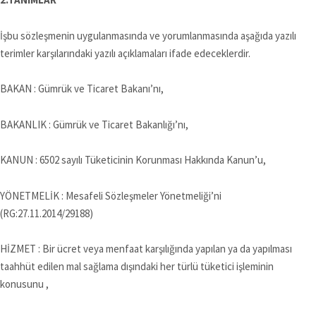
İşbu sözleşmenin uygulanmasında ve yorumlanmasında aşağıda yazılı
terimler karşılarındaki yazılı açıklamaları ifade edeceklerdir.
BAKAN : Gümrük ve Ticaret Bakanı’nı,
BAKANLIK : Gümrük ve Ticaret Bakanlığı’nı,
KANUN : 6502 sayılı Tüketicinin Korunması Hakkında Kanun’u,
YÖNETMELİK : Mesafeli Sözleşmeler Yönetmeliği’ni
(RG:27.11.2014/29188)
HİZMET : Bir ücret veya menfaat karşılığında yapılan ya da yapılması
taahhüt edilen mal sağlama dışındaki her türlü tüketici işleminin
konusunu ,