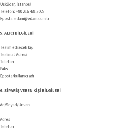
Üsküdar, İstanbul
Telefon: +90 216 481 3023
Eposta: edam@edam.com.tr
5. ALICI BİLGİLERİ
Teslim edilecek kişi
Teslimat Adresi
Telefon
Faks
Eposta/kullanıcı adı
6. SİPARİŞ VEREN KİŞİ BİLGİLERİ
Ad/Soyad/Unvan
Adres
Telefon