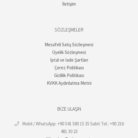
İletişim
SÖZLEŞMELER
Mesafeli Satış Sözleşmesi
Üyelik Sözleşmesi
İptal ve İade Şartları
Çerez Politikası
Gizlilik Politikası
KVKK Aydınlatma Metni
BIZE ULAŞIN
Mobil / WhatsApp: +90 541 580 15 35 Sabit Tel.: +90 216
481 30 23