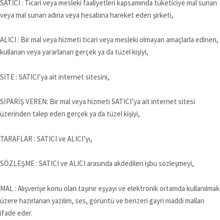
SATICI : Ticari veya mesleki faaliyetleri kapsamında tüketiciye mal sunan
veya mal sunan adına veya hesabına hareket eden şirketi,
ALICI : Bir mal veya hizmeti ticari veya mesleki olmayan amaçlarla edinen,
kullanan veya yararlanan gerçek ya da tüzel kişiyi,
SİTE : SATICI’ya ait internet sitesini,
SİPARİŞ VEREN: Bir mal veya hizmeti SATICI’ya ait internet sitesi
üzerinden talep eden gerçek ya da tüzel kişiyi,
TARAFLAR : SATICI ve ALICI’yı,
SÖZLEŞME : SATICI ve ALICI arasında akdedilen işbu sözleşmeyi,
MAL : Alışverişe konu olan taşınır eşyayı ve elektronik ortamda kullanılmak
üzere hazırlanan yazılım, ses, görüntü ve benzeri gayri maddi malları
ifade eder.