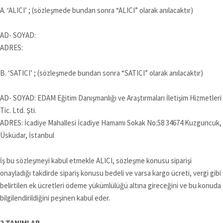
A. ‘ALICI’ ; (sözleşmede bundan sonra “ALICI” olarak anılacaktır)
AD- SOYAD:
ADRES:
B. ‘SATICI’ ; (sözleşmede bundan sonra “SATICI” olarak anılacaktır)
AD- SOYAD: EDAM Eğitim Danışmanlığı ve Araştırmaları İletişim Hizmetleri
Tic. Ltd. Şti.
ADRES: İcadiye Mahallesi İcadiye Hamamı Sokak No:58 34674 Kuzguncuk,
Üsküdar, İstanbul
İş bu sözleşmeyi kabul etmekle ALICI, sözleşme konusu siparişi
onayladığı takdirde sipariş konusu bedeli ve varsa kargo ücreti, vergi gibi
belirtilen ek ücretleri ödeme yükümlülüğü altına gireceğini ve bu konuda
bilgilendirildiğini peşinen kabul eder.
2.TANIMLAR