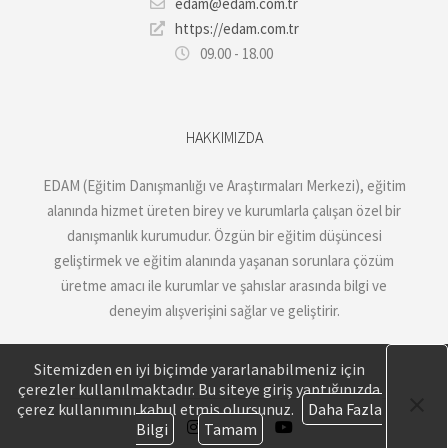
edam@edam.com.tr
https://edam.com.tr
09.00 - 18.00
HAKKIMIZDA
EDAM (Eğitim Danışmanlığı ve Araştırmaları Merkezi), eğitim
alanında hizmet üreten birey ve kurumlarla çalışan özel bir
danışmanlık kurumudur. Özgün bir eğitim düşüncesi
geliştirmek ve eğitim alanında yaşanan sorunlara çözüm
üretme amacı ile kurumlar ve şahıslar arasında bilgi ve
deneyim alışverişini sağlar ve geliştirir.
Sitemizden en iyi biçimde yararlanabilmeniz için
çerezler kullanılmaktadır. Bu siteye giriş yaptığınızda
çerez kullanımını kabul etmiş olursunuz.
Daha Fazla
Bilgi
Tamam