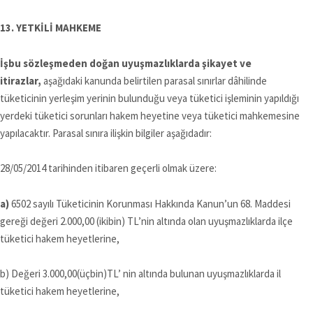
13. YETKİLİ MAHKEME
İşbu sözleşmeden doğan uyuşmazlıklarda şikayet ve
itirazlar,
aşağıdaki kanunda belirtilen parasal sınırlar dâhilinde
tüketicinin yerleşim yerinin bulunduğu veya tüketici işleminin yapıldığı
yerdeki tüketici sorunları hakem heyetine veya tüketici mahkemesine
yapılacaktır. Parasal sınıra ilişkin bilgiler aşağıdadır:
28/05/2014 tarihinden itibaren geçerli olmak üzere:
a)
6502 sayılı Tüketicinin Korunması Hakkında Kanun’un 68. Maddesi
gereği değeri 2.000,00 (ikibin) TL’nin altında olan uyuşmazlıklarda ilçe
tüketici hakem heyetlerine,
b) Değeri 3.000,00(üçbin)TL’ nin altında bulunan uyuşmazlıklarda il
tüketici hakem heyetlerine,