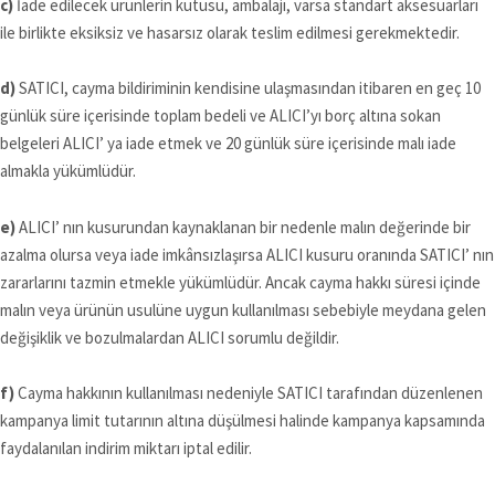
c)
İade edilecek ürünlerin kutusu, ambalajı, varsa standart aksesuarları
ile birlikte eksiksiz ve hasarsız olarak teslim edilmesi gerekmektedir.
d)
SATICI, cayma bildiriminin kendisine ulaşmasından itibaren en geç 10
günlük süre içerisinde toplam bedeli ve ALICI’yı borç altına sokan
belgeleri ALICI’ ya iade etmek ve 20 günlük süre içerisinde malı iade
almakla yükümlüdür.
e)
ALICI’ nın kusurundan kaynaklanan bir nedenle malın değerinde bir
azalma olursa veya iade imkânsızlaşırsa ALICI kusuru oranında SATICI’ nın
zararlarını tazmin etmekle yükümlüdür. Ancak cayma hakkı süresi içinde
malın veya ürünün usulüne uygun kullanılması sebebiyle meydana gelen
değişiklik ve bozulmalardan ALICI sorumlu değildir.
f)
Cayma hakkının kullanılması nedeniyle SATICI tarafından düzenlenen
kampanya limit tutarının altına düşülmesi halinde kampanya kapsamında
faydalanılan indirim miktarı iptal edilir.