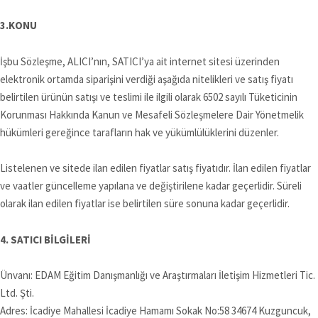
3.KONU
İşbu Sözleşme, ALICI’nın, SATICI’ya ait internet sitesi üzerinden
elektronik ortamda siparişini verdiği aşağıda nitelikleri ve satış fiyatı
belirtilen ürünün satışı ve teslimi ile ilgili olarak 6502 sayılı Tüketicinin
Korunması Hakkında Kanun ve Mesafeli Sözleşmelere Dair Yönetmelik
hükümleri gereğince tarafların hak ve yükümlülüklerini düzenler.
Listelenen ve sitede ilan edilen fiyatlar satış fiyatıdır. İlan edilen fiyatlar
ve vaatler güncelleme yapılana ve değiştirilene kadar geçerlidir. Süreli
olarak ilan edilen fiyatlar ise belirtilen süre sonuna kadar geçerlidir.
4. SATICI BİLGİLERİ
Ünvanı: EDAM Eğitim Danışmanlığı ve Araştırmaları İletişim Hizmetleri Tic.
Ltd. Şti.
Adres: İcadiye Mahallesi İcadiye Hamamı Sokak No:58 34674 Kuzguncuk,