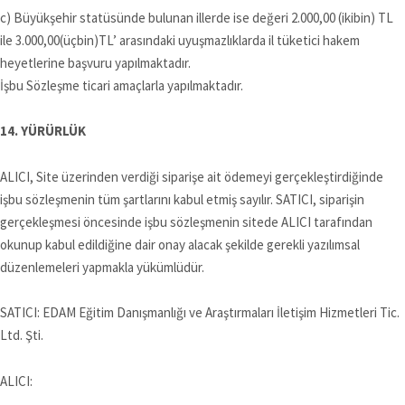
c) Büyükşehir statüsünde bulunan illerde ise değeri 2.000,00 (ikibin) TL
ile 3.000,00(üçbin)TL’ arasındaki uyuşmazlıklarda il tüketici hakem
heyetlerine başvuru yapılmaktadır.
İşbu Sözleşme ticari amaçlarla yapılmaktadır.
14. YÜRÜRLÜK
ALICI, Site üzerinden verdiği siparişe ait ödemeyi gerçekleştirdiğinde
işbu sözleşmenin tüm şartlarını kabul etmiş sayılır. SATICI, siparişin
gerçekleşmesi öncesinde işbu sözleşmenin sitede ALICI tarafından
okunup kabul edildiğine dair onay alacak şekilde gerekli yazılımsal
düzenlemeleri yapmakla yükümlüdür.
SATICI: EDAM Eğitim Danışmanlığı ve Araştırmaları İletişim Hizmetleri Tic.
Ltd. Şti.
ALICI: