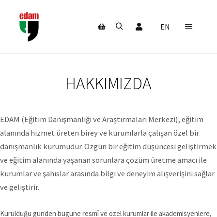
Hesabım
EN
Ana m
Ara
Mağaza kenar çubuğu
HAKKIMIZDA
EDAM (Eğitim Danışmanlığı ve Araştırmaları Merkezi), eğitim
alanında hizmet üreten birey ve kurumlarla çalışan özel bir
danışmanlık kurumudur. Özgün bir eğitim düşüncesi geliştirmek
ve eğitim alanında yaşanan sorunlara çözüm üretme amacı ile
kurumlar ve şahıslar arasında bilgi ve deneyim alışverişini sağlar
ve geliştirir.
Kurulduğu günden bugüne resmî ve özel kurumlar ile akademisyenlere,