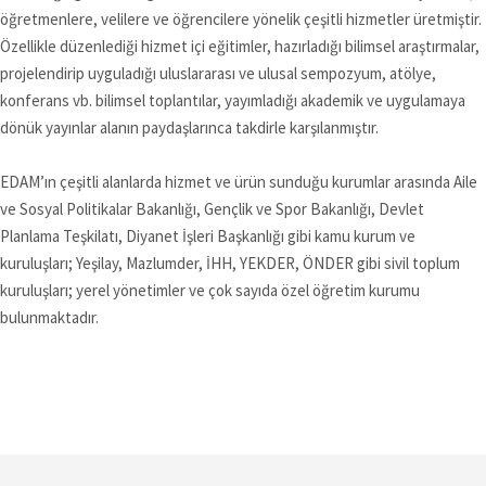
öğretmenlere, velilere ve öğrencilere yönelik çeşitli hizmetler üretmiştir.
Özellikle düzenlediği hizmet içi eğitimler, hazırladığı bilimsel araştırmalar,
projelendirip uyguladığı uluslararası ve ulusal sempozyum, atölye,
konferans vb. bilimsel toplantılar, yayımladığı akademik ve uygulamaya
dönük yayınlar alanın paydaşlarınca takdirle karşılanmıştır.
EDAM’ın çeşitli alanlarda hizmet ve ürün sunduğu kurumlar arasında Aile
ve Sosyal Politikalar Bakanlığı, Gençlik ve Spor Bakanlığı, Devlet
Planlama Teşkilatı, Diyanet İşleri Başkanlığı gibi kamu kurum ve
kuruluşları; Yeşilay, Mazlumder, İHH, YEKDER, ÖNDER gibi sivil toplum
kuruluşları; yerel yönetimler ve çok sayıda özel öğretim kurumu
bulunmaktadır.