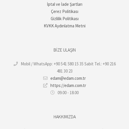
İptal ve İade Şartları
Çerez Politikası
Gizlilik Politikası
KVKK Aydınlatma Metni
BIZE ULAŞIN
Mobil / WhatsApp: +90 541 580 15 35 Sabit Tel.: +90 216
481 30 23
edam@edam.com.tr
https://edam.com.tr
09.00 - 18.00
HAKKIMIZDA