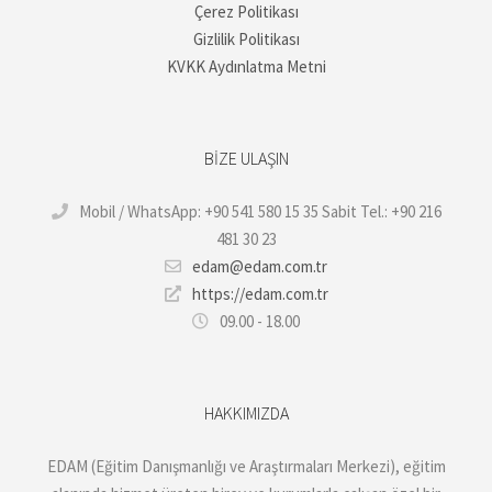
Çerez Politikası
Gizlilik Politikası
KVKK Aydınlatma Metni
BIZE ULAŞIN
Mobil / WhatsApp: +90 541 580 15 35 Sabit Tel.: +90 216
481 30 23
edam@edam.com.tr
https://edam.com.tr
09.00 - 18.00
HAKKIMIZDA
EDAM (Eğitim Danışmanlığı ve Araştırmaları Merkezi), eğitim