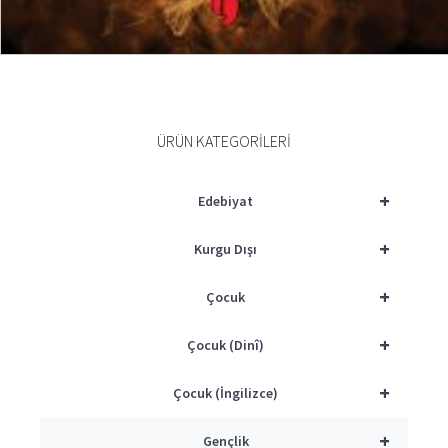
SEPETE EKLE
ÜRÜN KATEGORILERI
+
Edebiyat
+
Kurgu Dışı
+
Çocuk
+
Çocuk (Dinî)
+
Çocuk (İngilizce)
+
Gençlik