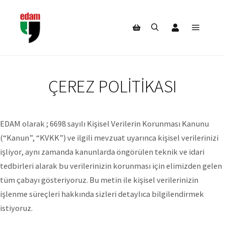
Hesabım
Ana m
Ara
Mağaza kenar çubuğu
ÇEREZ POLITIKASI
EDAM olarak ; 6698 sayılı Kişisel Verilerin Korunması Kanunu
(“Kanun”, “KVKK”) ve ilgili mevzuat uyarınca kişisel verilerinizi
işliyor, aynı zamanda kanunlarda öngörülen teknik ve idari
tedbirleri alarak bu verilerinizin korunması için elimizden gelen
tüm çabayı gösteriyoruz. Bu metin ile kişisel verilerinizin
işlenme süreçleri hakkında sizleri detaylıca bilgilendirmek
istiyoruz.