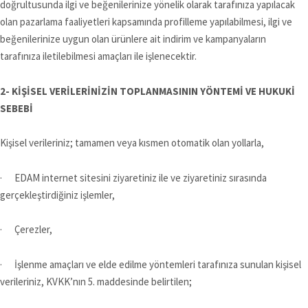
doğrultusunda ilgi ve beğenilerinize yönelik olarak tarafınıza yapılacak
olan pazarlama faaliyetleri kapsamında profilleme yapılabilmesi, ilgi ve
beğenilerinize uygun olan ürünlere ait indirim ve kampanyaların
tarafınıza iletilebilmesi amaçları ile işlenecektir.
2- KİŞİSEL VERİLERİNİZİN TOPLANMASININ YÖNTEMİ VE HUKUKİ
SEBEBİ
Kişisel verileriniz; tamamen veya kısmen otomatik olan yollarla,
· EDAM internet sitesini ziyaretiniz ile ve ziyaretiniz sırasında
gerçekleştirdiğiniz işlemler,
· Çerezler,
· İşlenme amaçları ve elde edilme yöntemleri tarafınıza sunulan kişisel
verileriniz, KVKK’nın 5. maddesinde belirtilen;