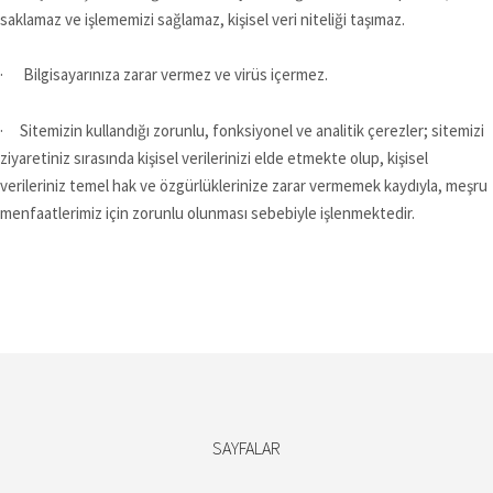
saklamaz ve işlememizi sağlamaz, kişisel veri niteliği taşımaz.
· Bilgisayarınıza zarar vermez ve virüs içermez.
· Sitemizin kullandığı zorunlu, fonksiyonel ve analitik çerezler; sitemizi
ziyaretiniz sırasında kişisel verilerinizi elde etmekte olup, kişisel
verileriniz temel hak ve özgürlüklerinize zarar vermemek kaydıyla, meşru
menfaatlerimiz için zorunlu olunması sebebiyle işlenmektedir.
SAYFALAR