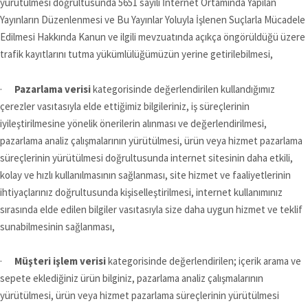
yürütülmesi doğrultusunda 5651 sayılı İnternet Ortamında Yapılan
Yayınların Düzenlenmesi ve Bu Yayınlar Yoluyla İşlenen Suçlarla Mücadele
Edilmesi Hakkında Kanun ve ilgili mevzuatında açıkça öngörüldüğü üzere
trafik kayıtlarını tutma yükümlülüğümüzün yerine getirilebilmesi,
·
Pazarlama verisi
kategorisinde değerlendirilen kullandığımız
çerezler vasıtasıyla elde ettiğimiz bilgileriniz, iş süreçlerinin
iyileştirilmesine yönelik önerilerin alınması ve değerlendirilmesi,
pazarlama analiz çalışmalarının yürütülmesi, ürün veya hizmet pazarlama
süreçlerinin yürütülmesi doğrultusunda internet sitesinin daha etkili,
kolay ve hızlı kullanılmasının sağlanması, site hizmet ve faaliyetlerinin
ihtiyaçlarınız doğrultusunda kişiselleştirilmesi, internet kullanımınız
sırasında elde edilen bilgiler vasıtasıyla size daha uygun hizmet ve teklif
sunabilmesinin sağlanması,
·
Müşteri işlem verisi
kategorisinde değerlendirilen; içerik arama ve
sepete eklediğiniz ürün bilginiz, pazarlama analiz çalışmalarının
yürütülmesi, ürün veya hizmet pazarlama süreçlerinin yürütülmesi