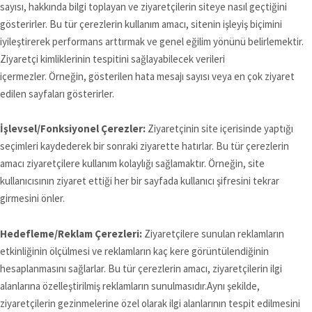
sayısı, hakkında bilgi toplayan ve ziyaretçilerin siteye nasıl geçtiğini
gösterirler. Bu tür çerezlerin kullanım amacı, sitenin işleyiş biçimini
iyileştirerek performans arttırmak ve genel eğilim yönünü belirlemektir.
Ziyaretçi kimliklerinin tespitini sağlayabilecek verileri
içermezler. Örneğin, gösterilen hata mesajı sayısı veya en çok ziyaret
edilen sayfaları gösterirler.
İşlevsel/Fonksiyonel Çerezler:
Ziyaretçinin site içerisinde yaptığı
seçimleri kaydederek bir sonraki ziyarette hatırlar. Bu tür çerezlerin
amacı ziyaretçilere kullanım kolaylığı sağlamaktır. Örneğin, site
kullanıcısının ziyaret ettiği her bir sayfada kullanıcı şifresini tekrar
girmesini önler.
Hedefleme/Reklam Çerezleri:
Ziyaretçilere sunulan reklamların
etkinliğinin ölçülmesi ve reklamların kaç kere görüntülendiğinin
hesaplanmasını sağlarlar. Bu tür çerezlerin amacı, ziyaretçilerin ilgi
alanlarına özelleştirilmiş reklamların sunulmasıdır.Aynı şekilde,
ziyaretçilerin gezinmelerine özel olarak ilgi alanlarının tespit edilmesini