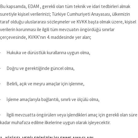
Bu kapsamda, EDAM , gerekli olan tüm teknik ve idari tedbirleri almak
suretiyle kişisel verilerinizi; Türkiye Cumhuriyeti Anayasası, ülkemizin
taraf olduğu uluslararası sözleşmeler ve KVKK başta olmak üzere, kişisel
verilerin korunması ile ilgili tüm mevzuatın öngördüğü sınırlar
çerçevesinde, KVKK’nın 4. maddesinde yer alan;
· Hukuka ve dürüstlük kurallarına uygun olma,
· Doğru ve gerektiğinde güncel olma,
· Belirli, açık ve meşru amaçlar için işlenme,
· İşleme amaçlarıyla bağlantılı, sınırlı ve ölçülü olma,
· İlgili mevzuatta öngörülen veya işlendikleri amaç için gerekli olan süre
kadar muhafaza edilme ilkelerine uygun olarak işleyecektir.