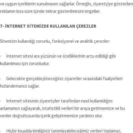
ve uygun içeriklerin sunulmasını sağlarlar. Örneğin, ziyaretçiye gösterilen
reklamın kısa süre içinde tekrar gösterilmesini engeller.
7- İNTERNET SİTEMİZDE KULLANILAN ÇEREZLER
Sitemizin kullandığı zorunlu, fonksiyonel ve analitik çerezler:
· İnternet sitesi ara yüzünün ve özelliklerinin arzu edildiği gibi
kullanılması için zorunludur.
· Gelecekte gerçekleştireceğiniz ziyaretler sırasındaki faaliyetleri
hızlandırmanızı sağlar.
· İnternet sitesinin ziyaretçiler tarafından nasıl kullanıldığını
anlamamızı sağlayarak, istatistikli verileri bir araya getirmemize ve bu
veriler doğrultusunda içerik geliştirmemize yardımcı olur.
· Hiçbir koşulda kimliğinizi tanımlayabileceğimiz verileri toplamaz,