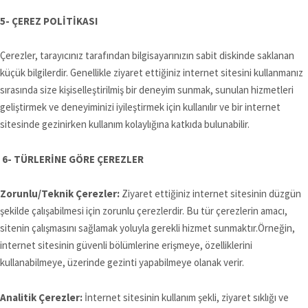
5- ÇEREZ POLİTİKASI
Çerezler, tarayıcınız tarafından bilgisayarınızın sabit diskinde saklanan
küçük bilgilerdir. Genellikle ziyaret ettiğiniz internet sitesini kullanmanız
sırasında size kişiselleştirilmiş bir deneyim sunmak, sunulan hizmetleri
geliştirmek ve deneyiminizi iyileştirmek için kullanılır ve bir internet
sitesinde gezinirken kullanım kolaylığına katkıda bulunabilir.
6- TÜRLERİNE GÖRE ÇEREZLER
Zorunlu/Teknik Çerezler:
Ziyaret ettiğiniz internet sitesinin düzgün
şekilde çalışabilmesi için zorunlu çerezlerdir. Bu tür çerezlerin amacı,
sitenin çalışmasını sağlamak yoluyla gerekli hizmet sunmaktır.Örneğin,
internet sitesinin güvenli bölümlerine erişmeye, özelliklerini
kullanabilmeye, üzerinde gezinti yapabilmeye olanak verir.
Analitik Çerezler:
İnternet sitesinin kullanım şekli, ziyaret sıklığı ve