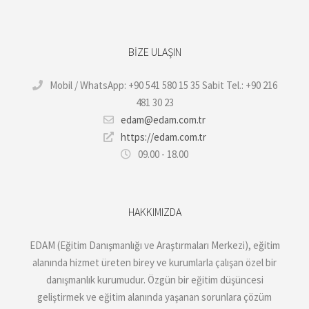
BIZE ULAŞIN
Mobil / WhatsApp: +90 541 580 15 35 Sabit Tel.: +90 216
481 30 23
edam@edam.com.tr
https://edam.com.tr
09.00 - 18.00
HAKKIMIZDA
EDAM (Eğitim Danışmanlığı ve Araştırmaları Merkezi), eğitim
alanında hizmet üreten birey ve kurumlarla çalışan özel bir
danışmanlık kurumudur. Özgün bir eğitim düşüncesi
geliştirmek ve eğitim alanında yaşanan sorunlara çözüm