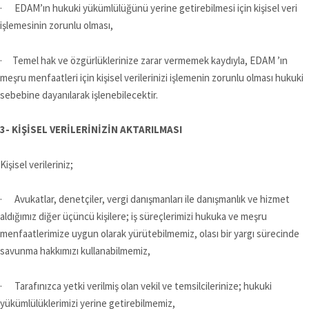
· EDAM’ın hukuki yükümlülüğünü yerine getirebilmesi için kişisel veri
işlemesinin zorunlu olması,
· Temel hak ve özgürlüklerinize zarar vermemek kaydıyla, EDAM ’ın
meşru menfaatleri için kişisel verilerinizi işlemenin zorunlu olması hukuki
sebebine dayanılarak işlenebilecektir.
3- KİŞİSEL VERİLERİNİZİN AKTARILMASI
Kişisel verileriniz;
· Avukatlar, denetçiler, vergi danışmanları ile danışmanlık ve hizmet
aldığımız diğer üçüncü kişilere; iş süreçlerimizi hukuka ve meşru
menfaatlerimize uygun olarak yürütebilmemiz, olası bir yargı sürecinde
savunma hakkımızı kullanabilmemiz,
· Tarafınızca yetki verilmiş olan vekil ve temsilcilerinize; hukuki
yükümlülüklerimizi yerine getirebilmemiz,