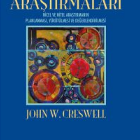
₺
1.500,00
₺
1.200,00