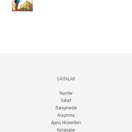
₺187,50.
SAYFALAR
Yayınlar
Sahaf
Danışmanlık
Araştırma
Ajans Hizmetleri
Kataloglar