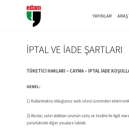
YAYINLAR
ARAŞ
İPTAL VE İADE ŞARTLARI
TÜKETİCİ HAKLARI – CAYMA – İPTAL İADE KOŞULL
GENEL:
1) Kullanmakta olduğunuz web sitesi üzerinden elektronik o
2) Alıcılar, satın aldıkları ürünün satış ve teslimi ile ilg
yürürlükteki diğer yasalara tabidir.