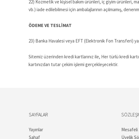
22) Kozmetik ve kişisel bakım ürünleri, iç giyim ürünleri, ma
vb.) iade edilebilmesi için ambalajlarının açılmamış, denen
ÖDEME VE TESLİMAT
23) Banka Havalesi veya EFT (Elektronik Fon Transferi
Sitemiz üzerinden kredi kartlarınız ile, Her türlü kredi kar
kartınızdan tutar çekim işlemi gerçekleşecektir.
SAYFALAR
SÖZLEŞ
Yayınlar
Mesafeli
Sahaf
Üyelik S