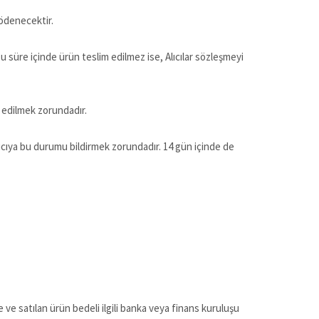
n ödenecektir.
Bu süre içinde ürün teslim edilmez ise, Alıcılar sözleşmeyi
im edilmek zorundadır.
lıcıya bu durumu bildirmek zorundadır. 14 gün içinde de
se ve satılan ürün bedeli ilgili banka veya finans kuruluşu