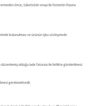
a ermeden önce, tüketicinin onayı ile hizmetin ifasına
bildirimde bulunulması ve ürünün işbu sözleşmede
 düzenlemiş olduğu iade faturası ile birlikte gönderilmesi
dilmesi gerekmektedir.