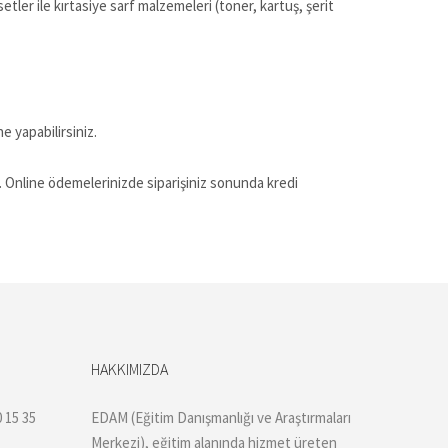
etler ile kırtasiye sarf malzemeleri (toner, kartuş, şerit
yapabilirsiniz.
iz. Online ödemelerinizde siparişiniz sonunda kredi
HAKKIMIZDA
 15 35
EDAM (Eğitim Danışmanlığı ve Araştırmaları
Merkezi), eğitim alanında hizmet üreten