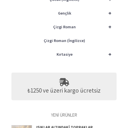
+
Gençlik
+
Çizgi Roman
Çizgi Roman (İngilizce)
+
Kırtasiye
₺1250 ve üzeri kargo ücretsiz
YENI ÜRÜNLER
IŞIKLAR ALTINDAKI TOPRAKLAR