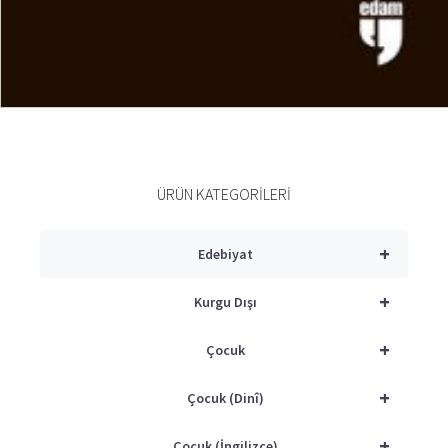
SEPETE EKLE
ÜRÜN KATEGORILERI
+
Edebiyat
+
Kurgu Dışı
+
Çocuk
+
Çocuk (Dinî)
+
Çocuk (İngilizce)