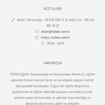
BIZE ULAŞIN
Mobil / WhatsApp: +90 541 580 15 35 Sabit Tel.: +90 216
481 30 23
edam@edam.com.tr
https://edam.com.tr
09.00 - 18.00
HAKKIMIZDA
EDAM (Eğitim Danışmanlığı ve Araştırmaları Merkezi), eğitim
alanında hizmet üreten birey ve kurumlarla çalışan özel bir
danışmanlık kurumudur. Özgün bir eğitim düşüncesi
geliştirmek ve eğitim alanında yaşanan sorunlara çözüm
üretme amacı ile kurumlar ve şahıslar arasında bilgi ve
deneyim alışverişini sağlar ve geliştirir.