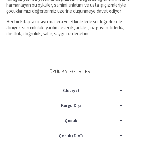
harmanlayan bu öyküler, samimi anlatımı ve usta işi çizimleriyle
çocuklarımızı değerlerimiz üzerine düşünmeye davet ediyor.
Her bir kitapta üç ayrı macera ve etkinliklerle şu değerler ele
alınıyor: sorumluluk, yardımseverlik, adalet, öz güven, liderlik,
dostluk, doğruluk, sabır, saygı, öz denetim.
ÜRÜN KATEGORILERI
+
Edebiyat
+
Kurgu Dışı
+
Çocuk
+
Çocuk (Dinî)