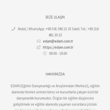
BIZE ULAŞIN
Mobil / WhatsApp: +90 541 580 15 35 Sabit Tel.: +90 216
481 30 23
edam@edam.com.tr
https://edam.com.tr
09.00 - 18.00
HAKKIMIZDA
EDAM (Eğitim Danışmanlığı ve Araştırmaları Merkezi), eğitim
alanında hizmet üreten birey ve kurumlarla çalışan özel bir
danışmanlık kurumudur. Özgün bir eğitim düşüncesi
geliştirmek ve eğitim alanında yaşanan sorunlara çözüm