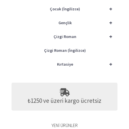
+
Çocuk (İngilizce)
+
Gençlik
+
Çizgi Roman
Çizgi Roman (İngilizce)
+
Kırtasiye
₺1250 ve üzeri kargo ücretsiz
YENI ÜRÜNLER