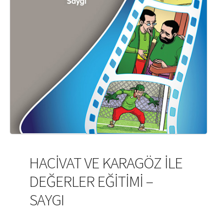
HACIVAT VE KARAGÖZ İLE
DEĞERLER EĞITIMI –
SAYGI