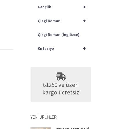
+
Gençlik
+
Çizgi Roman
Çizgi Roman (İngilizce)
+
Kırtasiye
₺1250 ve üzeri
kargo ücretsiz
YENI ÜRÜNLER