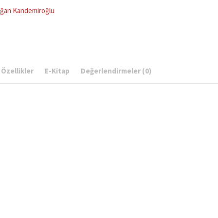
r
ğan Kandemiroğlu
)
Özellikler
E-Kitap
Değerlendirmeler (0)