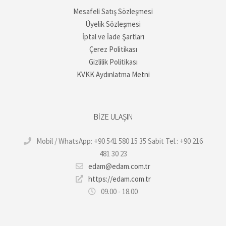
Mesafeli Satış Sözleşmesi
Üyelik Sözleşmesi
İptal ve İade Şartları
Çerez Politikası
Gizlilik Politikası
KVKK Aydınlatma Metni
BIZE ULAŞIN
Mobil / WhatsApp: +90 541 580 15 35 Sabit Tel.: +90 216
481 30 23
edam@edam.com.tr
https://edam.com.tr
09.00 - 18.00