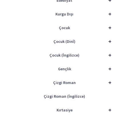
+
Edebiyat
+
Kurgu Dışı
+
Çocuk
+
Çocuk (Dinî)
+
Çocuk (İngilizce)
+
Gençlik
+
Çizgi Roman
Çizgi Roman (İngilizce)
+
Kırtasiye