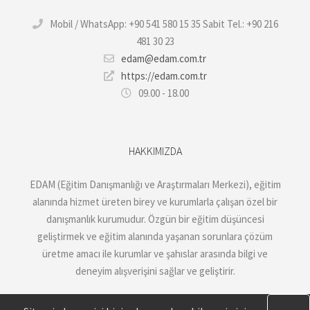
Mobil / WhatsApp: +90 541 580 15 35 Sabit Tel.: +90 216
481 30 23
edam@edam.com.tr
https://edam.com.tr
09.00 - 18.00
HAKKIMIZDA
EDAM (Eğitim Danışmanlığı ve Araştırmaları Merkezi), eğitim
alanında hizmet üreten birey ve kurumlarla çalışan özel bir
danışmanlık kurumudur. Özgün bir eğitim düşüncesi
geliştirmek ve eğitim alanında yaşanan sorunlara çözüm
üretme amacı ile kurumlar ve şahıslar arasında bilgi ve
deneyim alışverişini sağlar ve geliştirir.