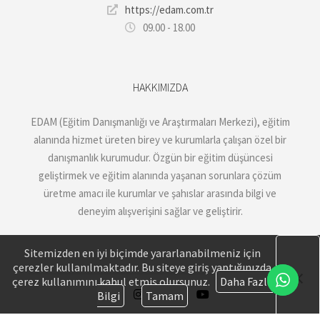
https://edam.com.tr
09.00 - 18.00
HAKKIMIZDA
EDAM (Eğitim Danışmanlığı ve Araştırmaları Merkezi), eğitim
alanında hizmet üreten birey ve kurumlarla çalışan özel bir
danışmanlık kurumudur. Özgün bir eğitim düşüncesi
geliştirmek ve eğitim alanında yaşanan sorunlara çözüm
üretme amacı ile kurumlar ve şahıslar arasında bilgi ve
deneyim alışverişini sağlar ve geliştirir.
Sitemizden en iyi biçimde yararlanabilmeniz için
çerezler kullanılmaktadır. Bu siteye giriş yaptığınızda
çerez kullanımını kabul etmiş olursunuz.
Daha Fazla
Bilgi
Tamam