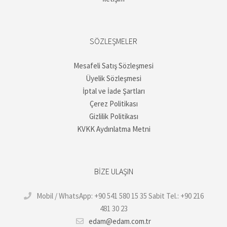
SÖZLEŞMELER
Mesafeli Satış Sözleşmesi
Üyelik Sözleşmesi
İptal ve İade Şartları
Çerez Politikası
Gizlilik Politikası
KVKK Aydınlatma Metni
BIZE ULAŞIN
Mobil / WhatsApp: +90 541 580 15 35 Sabit Tel.: +90 216
481 30 23
edam@edam.com.tr