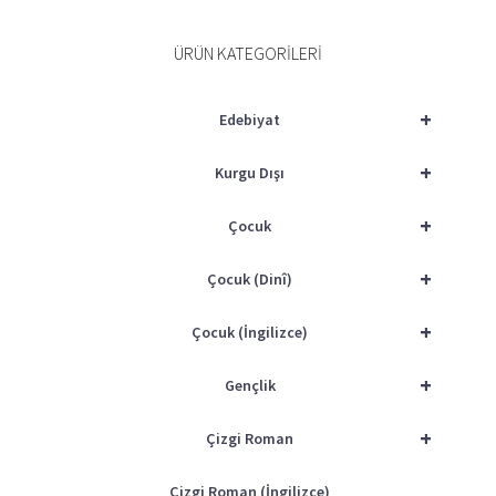
ÜRÜN KATEGORILERI
+
Edebiyat
+
Kurgu Dışı
+
Çocuk
+
Çocuk (Dinî)
+
Çocuk (İngilizce)
+
Gençlik
+
Çizgi Roman
Çizgi Roman (İngilizce)