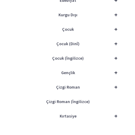
+
Edebiyat
+
Kurgu Dışı
+
Çocuk
+
Çocuk (Dinî)
+
Çocuk (İngilizce)
+
Gençlik
+
Çizgi Roman
Çizgi Roman (İngilizce)
+
Kırtasiye