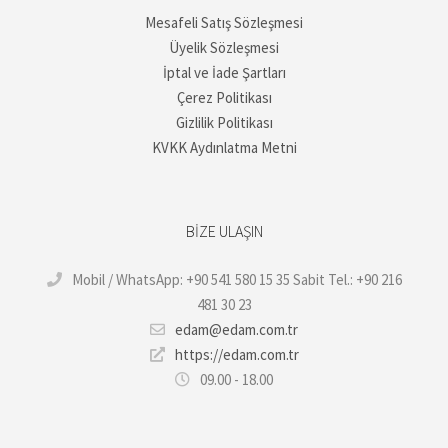
Mesafeli Satış Sözleşmesi
Üyelik Sözleşmesi
İptal ve İade Şartları
Çerez Politikası
Gizlilik Politikası
KVKK Aydınlatma Metni
BIZE ULAŞIN
Mobil / WhatsApp: +90 541 580 15 35 Sabit Tel.: +90 216
481 30 23
edam@edam.com.tr
https://edam.com.tr
09.00 - 18.00