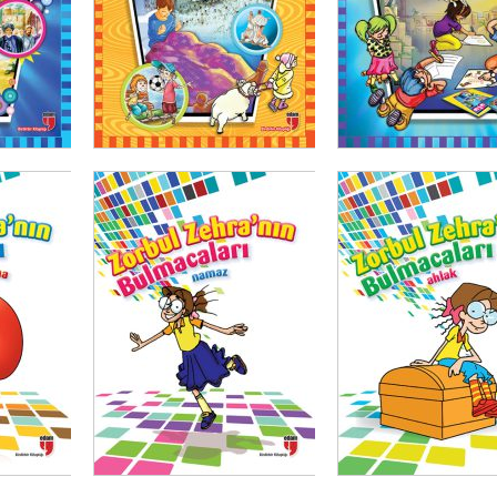
50
₺
350,00
₺
262,50
₺
350,00
₺
262,5
SEPETE EKLE
SEPETE EKLE
00
₺
200,00
₺
150,00
₺
200,00
₺
150,0
SEPETE EKLE
SEPETE EKLE