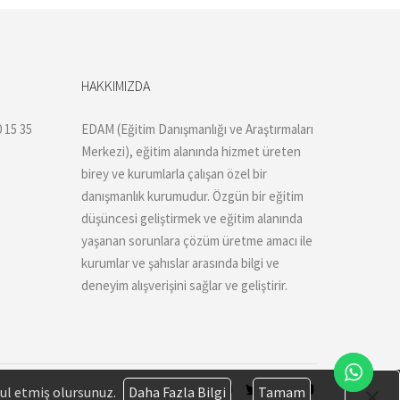
HAKKIMIZDA
 15 35
EDAM (Eğitim Danışmanlığı ve Araştırmaları
Merkezi), eğitim alanında hizmet üreten
birey ve kurumlarla çalışan özel bir
danışmanlık kurumudur. Özgün bir eğitim
düşüncesi geliştirmek ve eğitim alanında
yaşanan sorunlara çözüm üretme amacı ile
kurumlar ve şahıslar arasında bilgi ve
deneyim alışverişini sağlar ve geliştirir.
bul etmiş olursunuz.
Daha Fazla Bilgi
Tamam