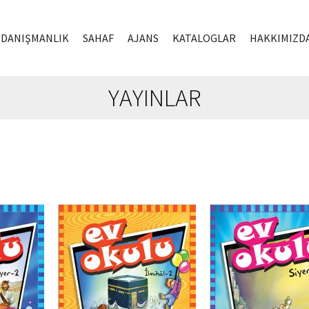
DANIŞMANLIK
SAHAF
AJANS
KATALOGLAR
HAKKIMIZD
YAYINLAR