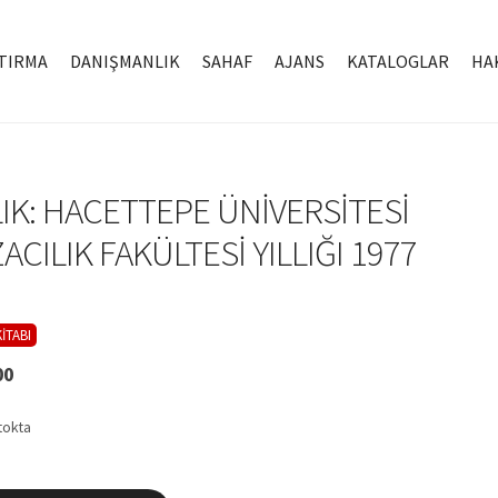
TIRMA
DANIŞMANLIK
SAHAF
AJANS
KATALOGLAR
HA
LIK: HACETTEPE ÜNİVERSİTESİ
ACILIK FAKÜLTESİ YILLIĞI 1977
İTABI
00
tokta