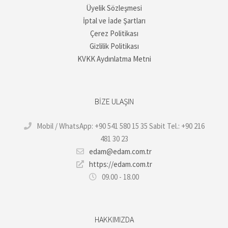
Üyelik Sözleşmesi
İptal ve İade Şartları
Çerez Politikası
Gizlilik Politikası
KVKK Aydınlatma Metni
BIZE ULAŞIN
Mobil / WhatsApp: +90 541 580 15 35 Sabit Tel.: +90 216
481 30 23
edam@edam.com.tr
https://edam.com.tr
09.00 - 18.00
HAKKIMIZDA