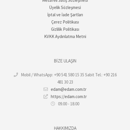
Mesafeli Satış Sözleşmesi
Üyelik Sözleşmesi
İptal ve İade Şartları
Çerez Politikası
Gizlilik Politikası
KVKK Aydınlatma Metni
BIZE ULAŞIN
Mobil / WhatsApp: +90 541 580 15 35 Sabit Tel.: +90 216
481 30 23
edam@edam.com.tr
https://edam.com.tr
09.00 - 18.00
HAKKIMIZDA