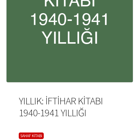
YILLIK: İFTİHAR KİTABI
1940-1941 YILLIĞI
SAHAF KİTABI