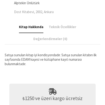
Alptekin Ünlütürk
Dost Kitabevi, 2002, Ankara
Kitap Hakkında
Teknik Özellikler
Değerlendirmeler (0)
Satışa sunulan kitap iyi kondisyondadır. Satışa sunulan kitabın ilk
sayfasında EDAM kaşesi ve kütüphane kayıt numarası
bulunmaktadır.
₺1250 ve üzeri kargo ücretsiz