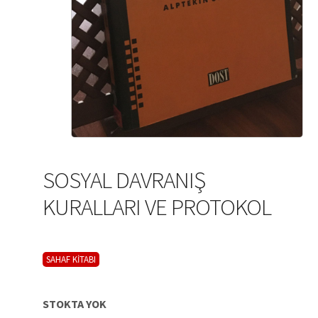
SOSYAL DAVRANIŞ
KURALLARI VE PROTOKOL
SAHAF KİTABI
STOKTA YOK