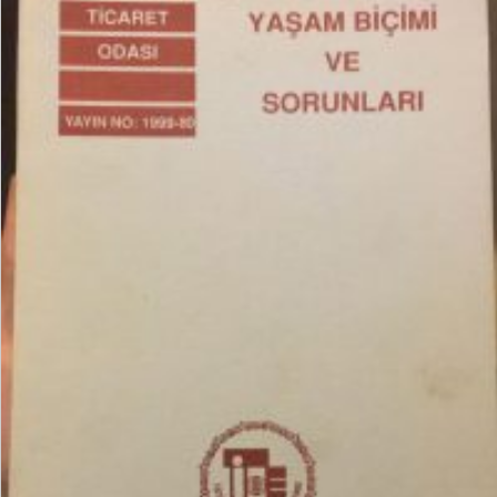
₺
15,00