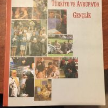
₺
15,00