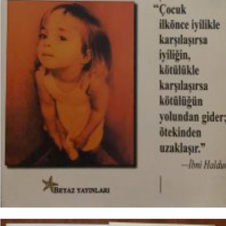
₺
15,00
SEPETE EKLE