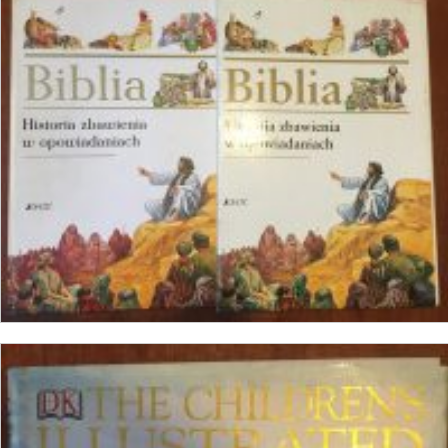
₺
1.000,00
SEPETE EKLE