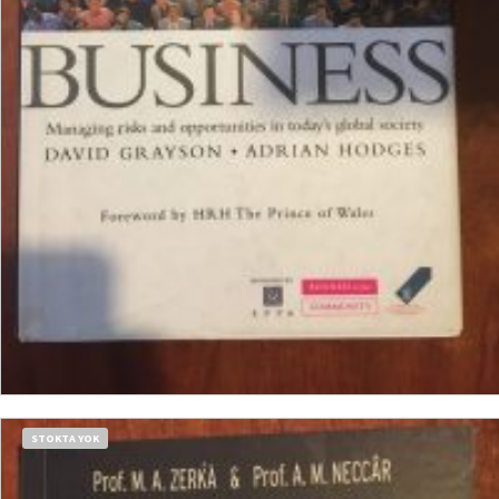
₺
606,00
SEPETE EKLE
STOKTA YOK