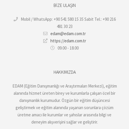
BIZE ULAŞIN
Mobil / WhatsApp: +90 541 580 15 35 Sabit Tel.: +90 216
481 30 23
edam@edam.com.tr
https://edam.com.tr
09.00 - 18.00
HAKKIMIZDA
EDAM (Eğitim Danışmanlığı ve Araştırmaları Merkezi), eğitim
alanında hizmet üreten birey ve kurumlarla çalışan özel bir
danışmanlık kurumudur. Özgün bir eğitim düşüncesi
geliştirmek ve eğitim alanında yaşanan sorunlara çözüm
üretme amacı ile kurumlar ve şahıslar arasında bilgi ve
deneyim alışverişini sağlar ve geliştirir.