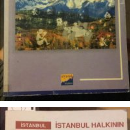
₺
15,00
SEPETE EKLE