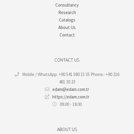
Consultancy
Research
Catalogs
About Us
Contact
CONTACT US
Mobile / WhatsApp: +90 541 580 15 35 Phone.: +90 216
481 30 23
edam@edam.com.tr
https://edam.com.tr
09.00 - 18.00
ABOUT US