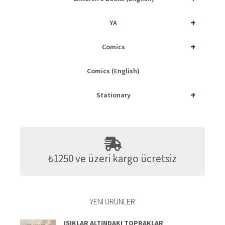
+
YA
+
Comics
Comics (English)
+
Stationary
₺1250 ve üzeri kargo ücretsiz
YENI ÜRÜNLER
IŞIKLAR ALTINDAKI TOPRAKLAR