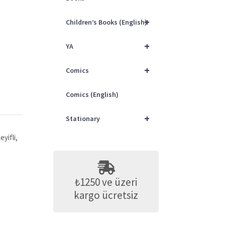
+
Children’s Books (English)
+
YA
+
Comics
Comics (English)
+
Stationary
eyifli,
₺1250 ve üzeri
kargo ücretsiz