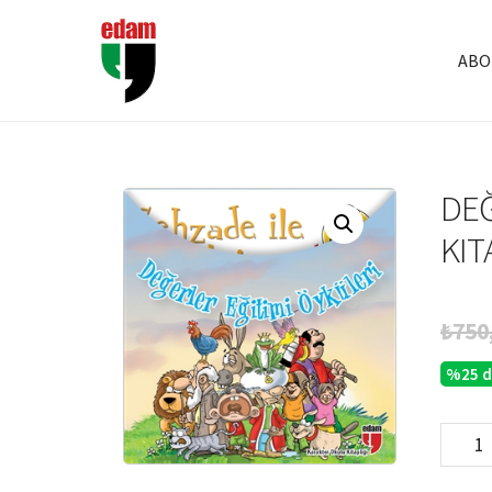
ABO
DEĞ
KIT
₺
750
%25 d
Değerl
Eğitimi
Öyküler