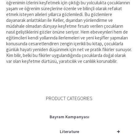
öğrenimin izlerini keşfetmek için çıktığı bu yolculukta çocuklarının
yaşam ve öğrenim süreçlerine özenle ve bilinçli olarak refakat
etmek isteyen aileleri yıllarca gözlemledi. Bu gözlemlere
dayanarak anlattıkları ile Keller, dışarıdan yönlendirme ve
müdahale olmadan dünyayı keşfetme fırsatı verilen çocukların
nasıl geliştiklerini gözler önüne seriyor. Hem ebeveynleri hem de
eğitimcileri kendi yollarında ilerlemeleri ve yeni keşifler yapmaları
konusunda cesaretlendiren zengin içerikli bu kitap, çocuklarla
günlük hayatı yeniden düşünmek için net ve pratik fikirler sunuyor.
Kim bilir, belki bu fikirler uygulandığında çocuklarda doğal olarak
var olan keşfetme dürtüsü, yaratıcılık ve canlılık korunabilir.
PRODUCT CATEGORIES
Bayram Kampanyası
+
Literature