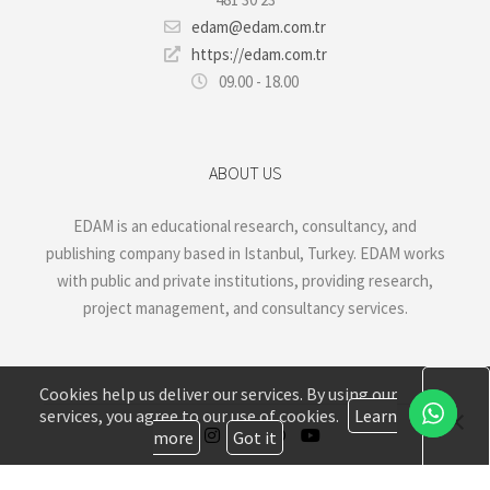
edam@edam.com.tr
https://edam.com.tr
09.00 - 18.00
ABOUT US
EDAM is an educational research, consultancy, and
publishing company based in Istanbul, Turkey. EDAM works
with public and private institutions, providing research,
project management, and consultancy services.
Cookies help us deliver our services. By using our
services, you agree to our use of cookies.
Learn
more
Got it